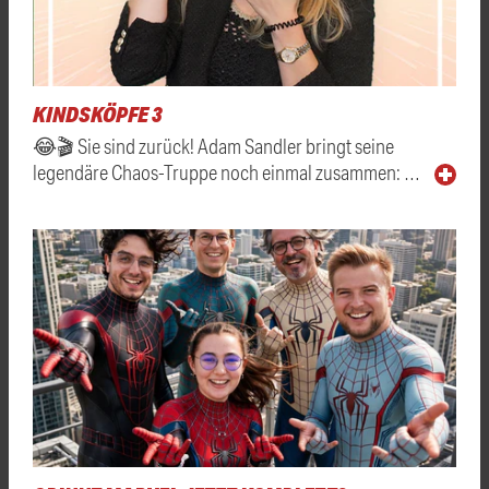
KINDSKÖPFE 3
😂🎬 Sie sind zurück! Adam Sandler bringt seine
legendäre Chaos-Truppe noch einmal zusammen: …