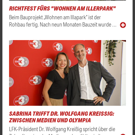
RICHTFEST FÜRS "WOHNEN AM ILLERPARK"
Beim Bauprojekt „Wohnen am Illapark“ ist der
Rohbau fertig. Nach neun Monaten Bauzeit wurde …
SABRINA TRIFFT DR. WOLFGANG KREISSIG: Z
WISCHEN MEDIEN UND OLYMPIA
LFK-Präsident Dr. Wolfgang Kreißig spricht über die