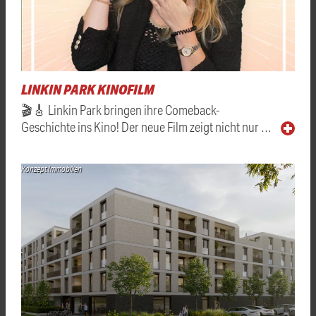
LINKIN PARK KINOFILM
🎬🎸 Linkin Park bringen ihre Comeback-
Geschichte ins Kino! Der neue Film zeigt nicht nur …
Konzept Immobilien