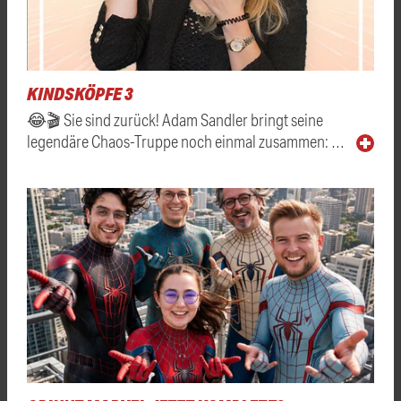
KINDSKÖPFE 3
😂🎬 Sie sind zurück! Adam Sandler bringt seine
legendäre Chaos-Truppe noch einmal zusammen: …