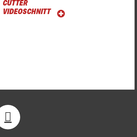
CUTTER
VIDEOSCHNITT