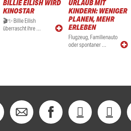
BILLIE EILISH WIRD
URLAUB MIT
KINOSTAR
KINDERN: WENIGER
PLANEN, MEHR
🎬✨ Billie Eilish
ERLEBEN
überrascht ihre …
Flugzeug, Familienauto
oder spontaner …