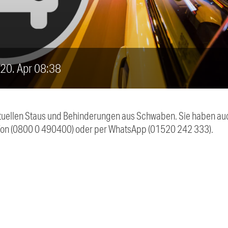
, 20. Apr 08:38
 aktuellen Staus und Behinderungen aus Schwaben. Sie haben 
efon (0800 0 490400) oder per WhatsApp (01520 242 333).