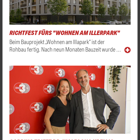
RICHTFEST FÜRS "WOHNEN AM ILLERPARK"
Beim Bauprojekt „Wohnen am Illapark“ ist der
Rohbau fertig. Nach neun Monaten Bauzeit wurde …