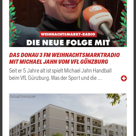
DAS DONAU 3 FM WEIHNACHTSMARKTRADIO
MIT MICHAEL JAHN VOM VFL GÜNZBURG
Seit er 5 Jahre alt ist spielt Michael Jahn Handball
beim VfL Günzburg. Was der Sport und die …
Konzept Immobilien