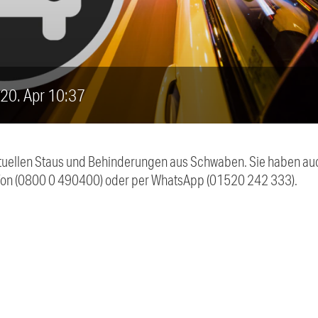
, 20. Apr 10:37
 aktuellen Staus und Behinderungen aus Schwaben. Sie haben 
efon (0800 0 490400) oder per WhatsApp (01520 242 333).