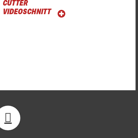
CUTTER
VIDEOSCHNITT