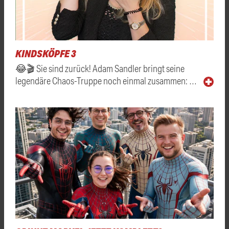
KINDSKÖPFE 3
😂🎬 Sie sind zurück! Adam Sandler bringt seine
legendäre Chaos-Truppe noch einmal zusammen: …