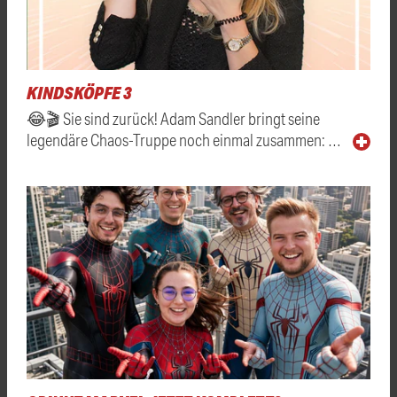
KINDSKÖPFE 3
😂🎬 Sie sind zurück! Adam Sandler bringt seine
legendäre Chaos-Truppe noch einmal zusammen: …