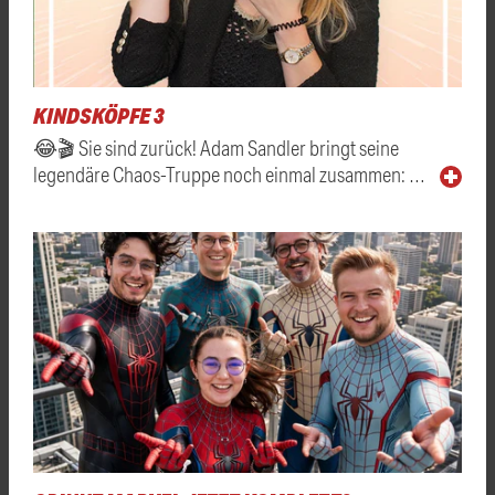
KINDSKÖPFE 3
😂🎬 Sie sind zurück! Adam Sandler bringt seine
legendäre Chaos-Truppe noch einmal zusammen: …