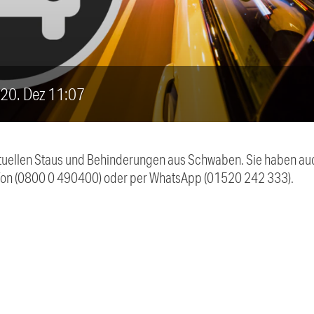
, 20. Dez 11:07
 aktuellen Staus und Behinderungen aus Schwaben. Sie haben 
efon (0800 0 490400) oder per WhatsApp (01520 242 333).