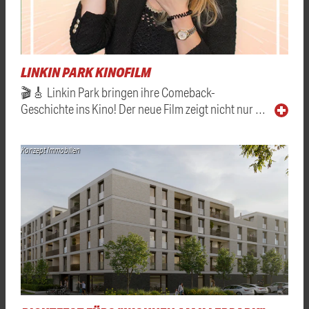
LINKIN PARK KINOFILM
🎬🎸 Linkin Park bringen ihre Comeback-
Geschichte ins Kino! Der neue Film zeigt nicht nur …
Konzept Immobilien