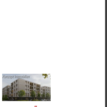
Konzept Immobilien