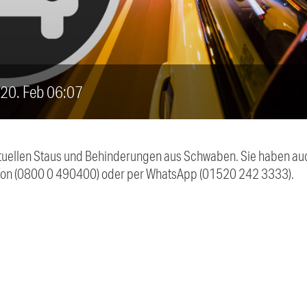
, 20. Feb 06:07
 aktuellen Staus und Behinderungen aus Schwaben. Sie haben 
efon (0800 0 490400) oder per WhatsApp (01520 242 3333).