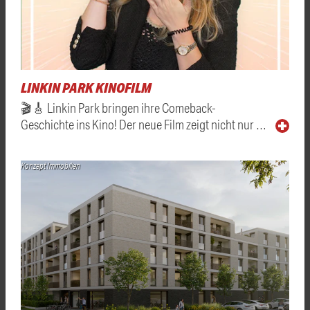
LINKIN PARK KINOFILM
🎬🎸 Linkin Park bringen ihre Comeback-
Geschichte ins Kino! Der neue Film zeigt nicht nur …
Konzept Immobilien