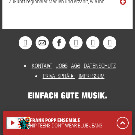
Zukunft regionaler Medien und erzählt, wie ihn …
KONTAKT
JOBS
AGB
DATENSCHUTZ
PRIVATSPHÄRE
IMPRESSUM
FRANK POPP ENSEMBLE
play_arrow
HIP TEENS DON'T WEAR BLUE JEANS