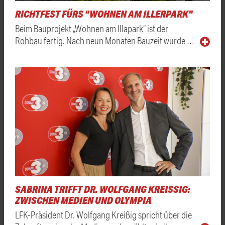
RICHTFEST FÜRS "WOHNEN AM ILLERPARK"
Beim Bauprojekt „Wohnen am Illapark“ ist der
Rohbau fertig. Nach neun Monaten Bauzeit wurde …
SABRINA TRIFFT DR. WOLFGANG KREISSIG: Z
WISCHEN MEDIEN UND OLYMPIA
LFK-Präsident Dr. Wolfgang Kreißig spricht über die