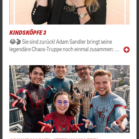
KINDSKÖPFE 3
😂🎬 Sie sind zurück! Adam Sandler bringt seine
legendäre Chaos-Truppe noch einmal zusammen: …