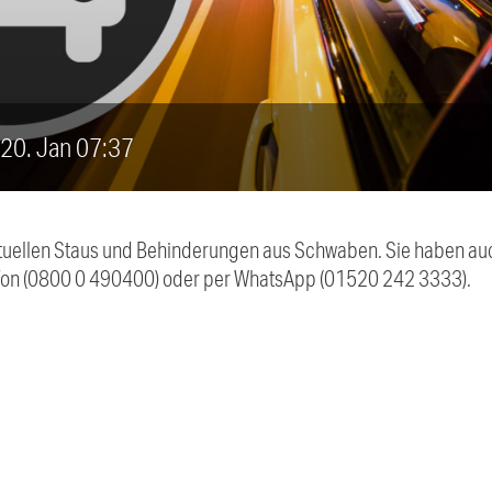
, 20. Jan 07:37
 aktuellen Staus und Behinderungen aus Schwaben. Sie haben 
efon (0800 0 490400) oder per WhatsApp (01520 242 3333).