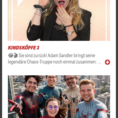
KINDSKÖPFE 3
😂🎬 Sie sind zurück! Adam Sandler bringt seine
legendäre Chaos-Truppe noch einmal zusammen: …