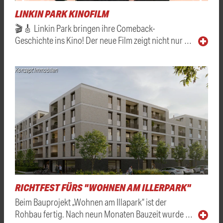
LINKIN PARK KINOFILM
🎬🎸 Linkin Park bringen ihre Comeback-
Geschichte ins Kino! Der neue Film zeigt nicht nur …
Konzept Immobilien
RICHTFEST FÜRS "WOHNEN AM ILLERPARK"
Beim Bauprojekt „Wohnen am Illapark“ ist der
Rohbau fertig. Nach neun Monaten Bauzeit wurde …