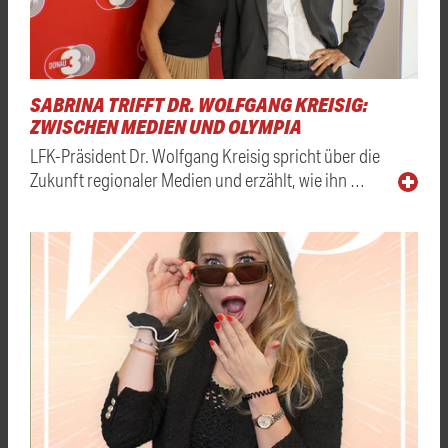
SABRINA TRIFFT DR. WOLFGANG KREISIG:
ZWISCHEN MEDIEN UND OLYMPIA
LFK-Präsident Dr. Wolfgang Kreisig spricht über die
Zukunft regionaler Medien und erzählt, wie ihn …