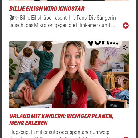
BILLIE EILISH WIRD KINOSTAR
🎬✨ Billie Eilish überrascht ihre Fans! Die Sängerin
tauscht das Mikrofon gegen die Filmkamera und …
URLAUB MIT KINDERN: WENIGER PLANEN,
MEHR ERLEBEN
Flugzeug, Familienauto oder spontaner Umweg: