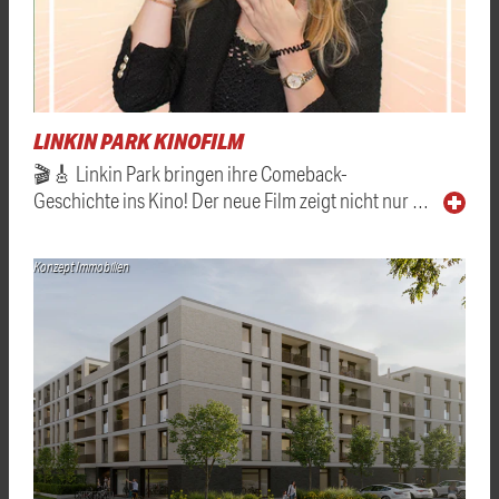
LINKIN PARK KINOFILM
🎬🎸 Linkin Park bringen ihre Comeback-
Geschichte ins Kino! Der neue Film zeigt nicht nur …
Konzept Immobilien