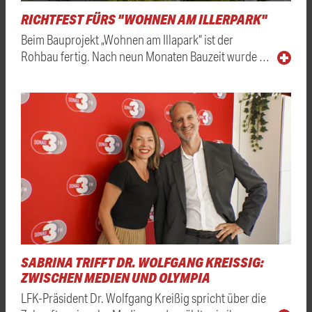
RICHTFEST FÜRS "WOHNEN AM ILLERPARK"
Beim Bauprojekt „Wohnen am Illapark“ ist der
Rohbau fertig. Nach neun Monaten Bauzeit wurde …
SABRINA TRIFFT DR. WOLFGANG KREISSIG: Z
WISCHEN MEDIEN UND OLYMPIA
LFK-Präsident Dr. Wolfgang Kreißig spricht über die