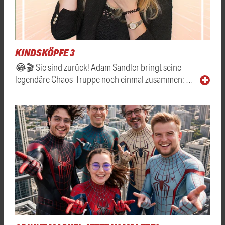
KINDSKÖPFE 3
😂🎬 Sie sind zurück! Adam Sandler bringt seine
legendäre Chaos-Truppe noch einmal zusammen: …