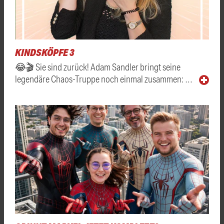
KINDSKÖPFE 3
😂🎬 Sie sind zurück! Adam Sandler bringt seine
legendäre Chaos-Truppe noch einmal zusammen: …