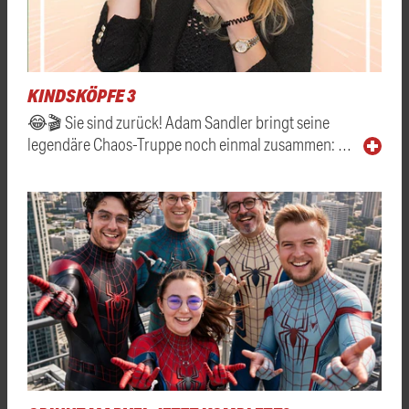
KINDSKÖPFE 3
😂🎬 Sie sind zurück! Adam Sandler bringt seine
legendäre Chaos-Truppe noch einmal zusammen: …