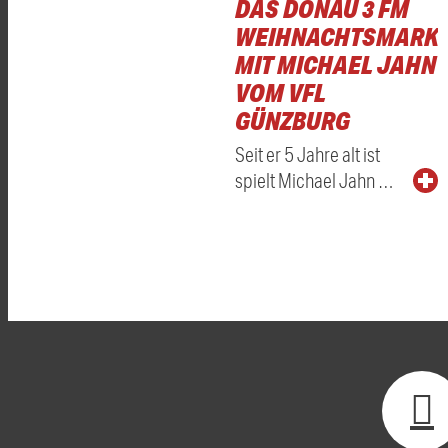
DAS DONAU 3 FM
WEIHNACHTSMARKT
MIT MICHAEL JAHN
VOM VFL
GÜNZBURG
Seit er 5 Jahre alt ist
spielt Michael Jahn …