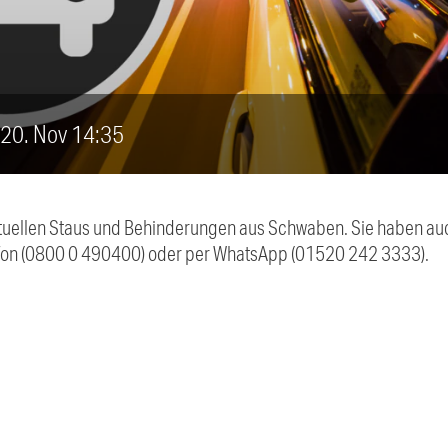
, 20. Nov 14:35
 aktuellen Staus und Behinderungen aus Schwaben. Sie haben 
efon (0800 0 490400) oder per WhatsApp (01520 242 3333).