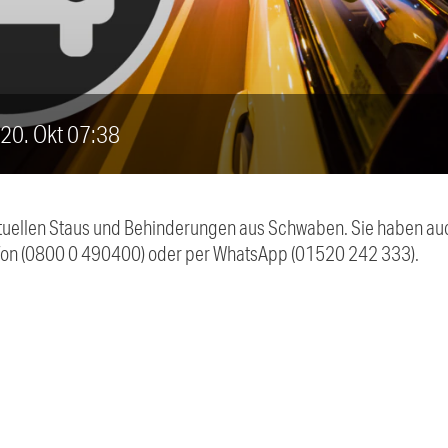
, 20. Okt 07:38
 aktuellen Staus und Behinderungen aus Schwaben. Sie haben 
efon (0800 0 490400) oder per WhatsApp (01520 242 333).