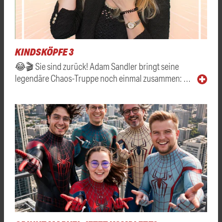
KINDSKÖPFE 3
😂🎬 Sie sind zurück! Adam Sandler bringt seine
legendäre Chaos-Truppe noch einmal zusammen: …