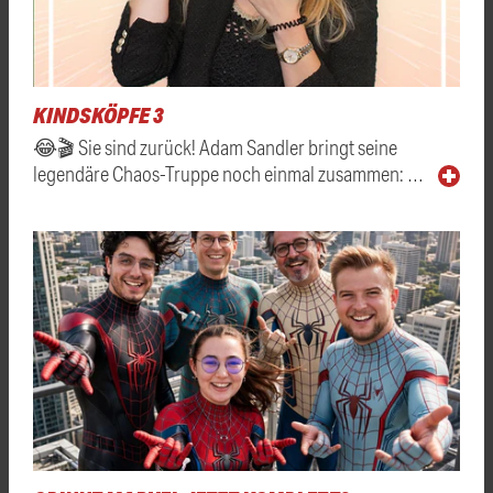
KINDSKÖPFE 3
😂🎬 Sie sind zurück! Adam Sandler bringt seine
legendäre Chaos-Truppe noch einmal zusammen: …