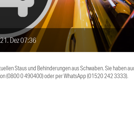
, 21. Dez 07:36
 aktuellen Staus und Behinderungen aus Schwaben. Sie haben 
efon (0800 0 490400) oder per WhatsApp (01520 242 3333).