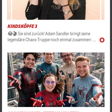
KINDSKÖPFE 3
😂🎬 Sie sind zurück! Adam Sandler bringt seine
legendäre Chaos-Truppe noch einmal zusammen: …