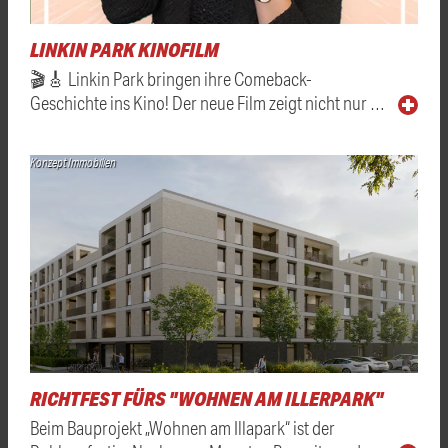
LINKIN PARK KINOFILM
🎬🎸 Linkin Park bringen ihre Comeback-
Geschichte ins Kino! Der neue Film zeigt nicht nur …
Konzept Immobilien
RICHTFEST FÜRS "WOHNEN AM ILLERPARK"
Beim Bauprojekt „Wohnen am Illapark“ ist der