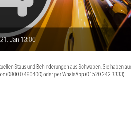
, 21. Jan 13:06
 aktuellen Staus und Behinderungen aus Schwaben. Sie haben 
efon (0800 0 490400) oder per WhatsApp (01520 242 3333).