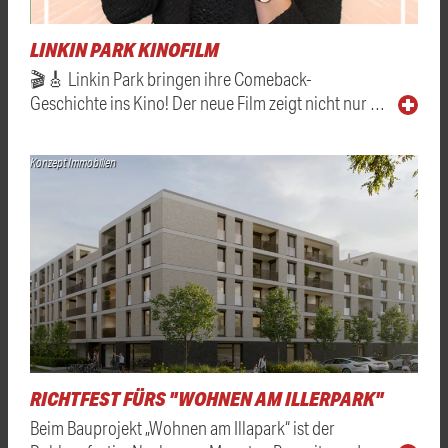
LINKIN PARK KINOFILM
🎬🎸 Linkin Park bringen ihre Comeback-
Geschichte ins Kino! Der neue Film zeigt nicht nur …
Konzept Immobilien
RICHTFEST FÜRS "WOHNEN AM ILLERPARK"
Beim Bauprojekt „Wohnen am Illapark“ ist der