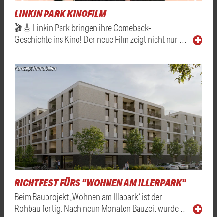
LINKIN PARK KINOFILM
🎬🎸 Linkin Park bringen ihre Comeback-
Geschichte ins Kino! Der neue Film zeigt nicht nur …
Konzept Immobilien
RICHTFEST FÜRS "WOHNEN AM ILLERPARK"
Beim Bauprojekt „Wohnen am Illapark“ ist der
Rohbau fertig. Nach neun Monaten Bauzeit wurde …