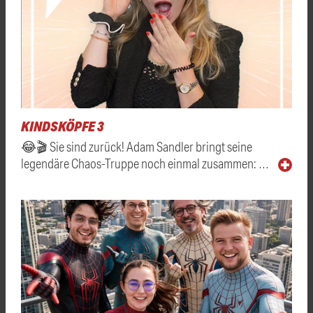
KINDSKÖPFE 3
😂🎬 Sie sind zurück! Adam Sandler bringt seine
legendäre Chaos-Truppe noch einmal zusammen: …