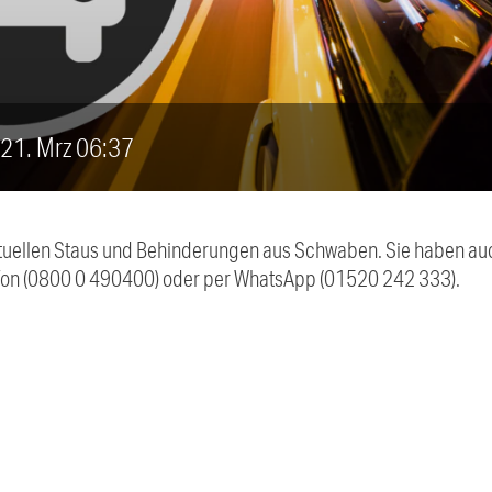
, 21. Mrz 06:37
 aktuellen Staus und Behinderungen aus Schwaben. Sie haben 
efon (0800 0 490400) oder per WhatsApp (01520 242 333).