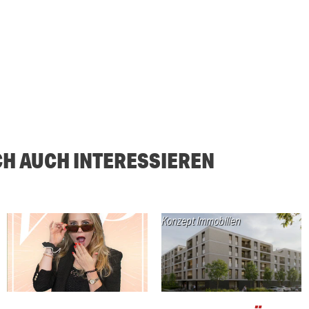
CH AUCH INTERESSIEREN
Konzept Immobilien