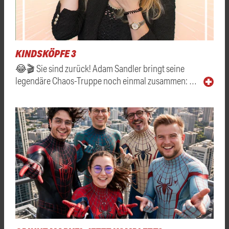
KINDSKÖPFE 3
😂🎬 Sie sind zurück! Adam Sandler bringt seine
legendäre Chaos-Truppe noch einmal zusammen: …