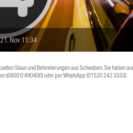
, 21. Nov 11:34
 aktuellen Staus und Behinderungen aus Schwaben. Sie haben 
efon (0800 0 490400) oder per WhatsApp (01520 242 3333).