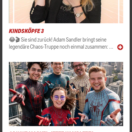
KINDSKÖPFE 3
😂🎬 Sie sind zurück! Adam Sandler bringt seine
legendäre Chaos-Truppe noch einmal zusammen: …