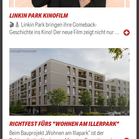
LINKIN PARK KINOFILM
🎬🎸 Linkin Park bringen ihre Comeback-
Geschichte ins Kino! Der neue Film zeigt nicht nur …
Konzept Immobilien
RICHTFEST FÜRS "WOHNEN AM ILLERPARK"
Beim Bauprojekt „Wohnen am Illapark“ ist der