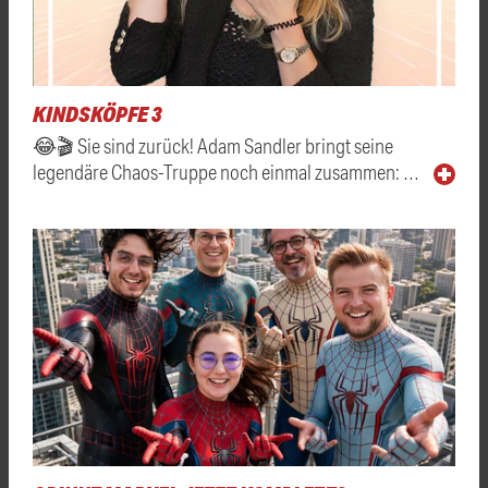
KINDSKÖPFE 3
😂🎬 Sie sind zurück! Adam Sandler bringt seine
legendäre Chaos-Truppe noch einmal zusammen: …