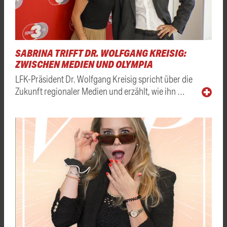
SABRINA TRIFFT DR. WOLFGANG KREISIG:
ZWISCHEN MEDIEN UND OLYMPIA
LFK-Präsident Dr. Wolfgang Kreisig spricht über die
Zukunft regionaler Medien und erzählt, wie ihn …