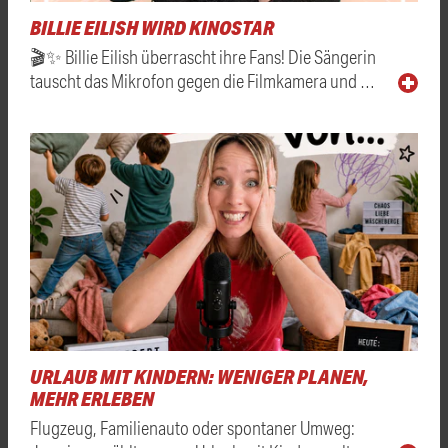
BILLIE EILISH WIRD KINOSTAR
🎬✨ Billie Eilish überrascht ihre Fans! Die Sängerin
tauscht das Mikrofon gegen die Filmkamera und …
URLAUB MIT KINDERN: WENIGER PLANEN,
MEHR ERLEBEN
Flugzeug, Familienauto oder spontaner Umweg: