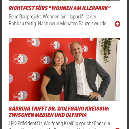
RICHTFEST FÜRS "WOHNEN AM ILLERPARK"
Beim Bauprojekt „Wohnen am Illapark“ ist der
Rohbau fertig. Nach neun Monaten Bauzeit wurde …
SABRINA TRIFFT DR. WOLFGANG KREISSIG: Z
WISCHEN MEDIEN UND OLYMPIA
LFK-Präsident Dr. Wolfgang Kreißig spricht über die