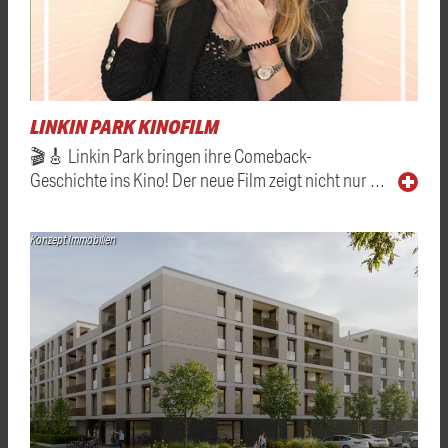
LINKIN PARK KINOFILM
🎬🎸 Linkin Park bringen ihre Comeback-
Geschichte ins Kino! Der neue Film zeigt nicht nur …
Konzept Immobilien