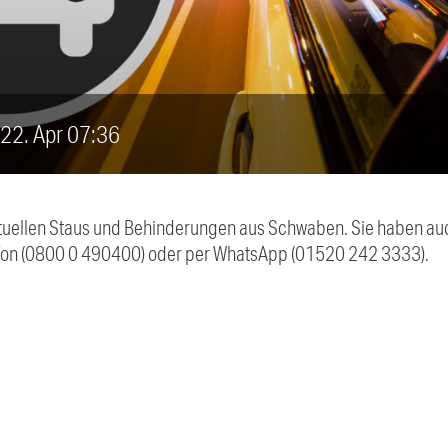
, 22. Apr 07:36
 aktuellen Staus und Behinderungen aus Schwaben. Sie haben 
efon (0800 0 490400) oder per WhatsApp (01520 242 3333).