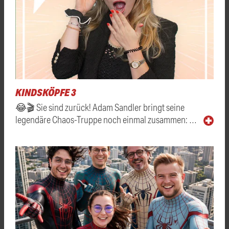
KINDSKÖPFE 3
😂🎬 Sie sind zurück! Adam Sandler bringt seine
legendäre Chaos-Truppe noch einmal zusammen: …