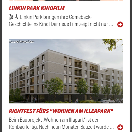
LINKIN PARK KINOFILM
🎬🎸 Linkin Park bringen ihre Comeback-
Geschichte ins Kino! Der neue Film zeigt nicht nur …
Konzept Immobilien
RICHTFEST FÜRS "WOHNEN AM ILLERPARK"
Beim Bauprojekt „Wohnen am Illapark“ ist der
Rohbau fertig. Nach neun Monaten Bauzeit wurde …