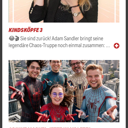
KINDSKÖPFE 3
😂🎬 Sie sind zurück! Adam Sandler bringt seine
legendäre Chaos-Truppe noch einmal zusammen: …