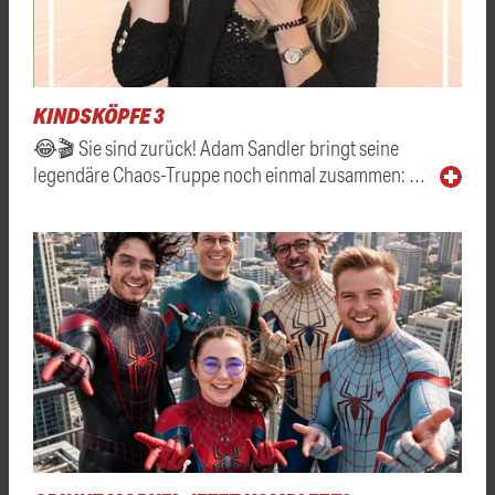
KINDSKÖPFE 3
😂🎬 Sie sind zurück! Adam Sandler bringt seine
legendäre Chaos-Truppe noch einmal zusammen: …