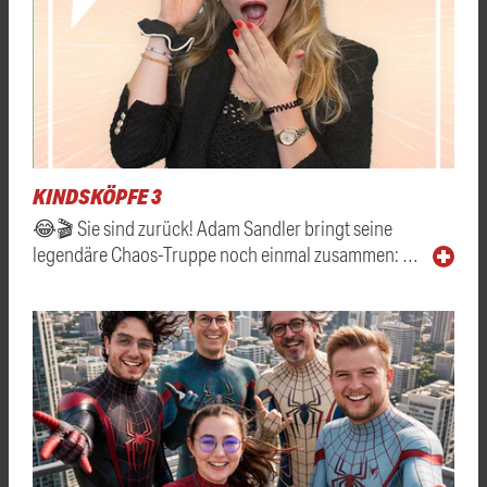
KINDSKÖPFE 3
😂🎬 Sie sind zurück! Adam Sandler bringt seine
legendäre Chaos-Truppe noch einmal zusammen: …