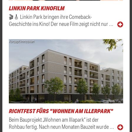
LINKIN PARK KINOFILM
🎬🎸 Linkin Park bringen ihre Comeback-
Geschichte ins Kino! Der neue Film zeigt nicht nur …
Konzept Immobilien
RICHTFEST FÜRS "WOHNEN AM ILLERPARK"
Beim Bauprojekt „Wohnen am Illapark“ ist der
Rohbau fertig. Nach neun Monaten Bauzeit wurde …