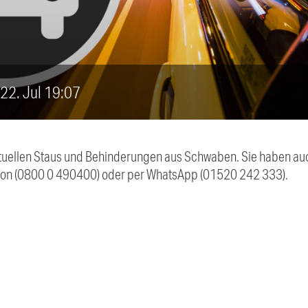
 22. Jul 19:07
 aktuellen Staus und Behinderungen aus Schwaben. Sie haben 
efon (0800 0 490400) oder per WhatsApp (01520 242 333).