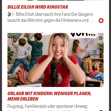
BILLIE EILISH WIRD KINOSTAR
🎬✨ Billie Eilish überrascht ihre Fans! Die Sängerin
tauscht das Mikrofon gegen die Filmkamera und …
URLAUB MIT KINDERN: WENIGER PLANEN,
MEHR ERLEBEN
Flugzeug, Familienauto oder spontaner Umweg: