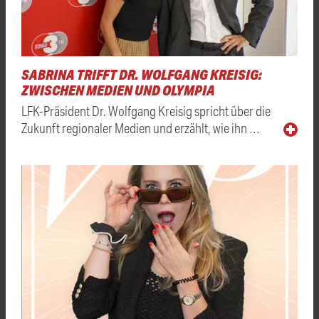
SABRINA TRIFFT DR. WOLFGANG KREISIG:
ZWISCHEN MEDIEN UND OLYMPIA
LFK-Präsident Dr. Wolfgang Kreisig spricht über die
Zukunft regionaler Medien und erzählt, wie ihn …