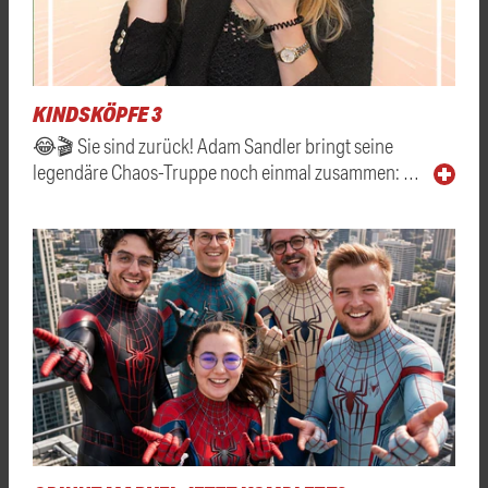
KINDSKÖPFE 3
😂🎬 Sie sind zurück! Adam Sandler bringt seine
legendäre Chaos-Truppe noch einmal zusammen: …