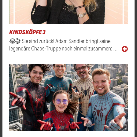
KINDSKÖPFE 3
😂🎬 Sie sind zurück! Adam Sandler bringt seine
legendäre Chaos-Truppe noch einmal zusammen: …