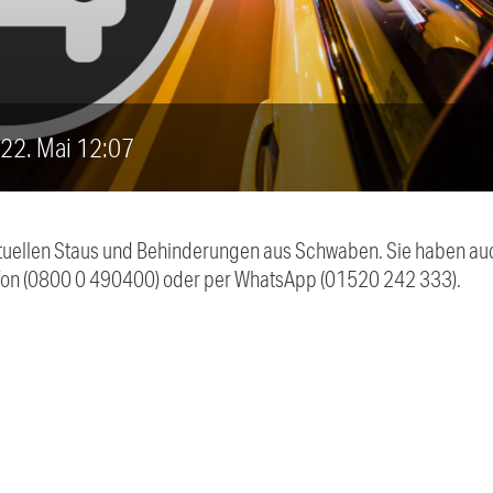
, 22. Mai 12:07
 aktuellen Staus und Behinderungen aus Schwaben. Sie haben 
efon (0800 0 490400) oder per WhatsApp (01520 242 333).