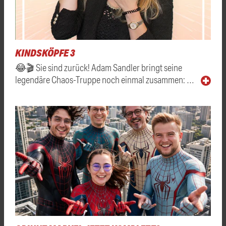
KINDSKÖPFE 3
😂🎬 Sie sind zurück! Adam Sandler bringt seine
legendäre Chaos-Truppe noch einmal zusammen: …